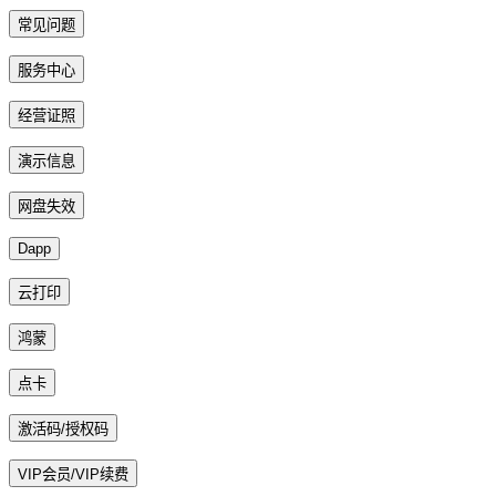
常见问题
服务中心
经营证照
演示信息
网盘失效
Dapp
云打印
鸿蒙
点卡
激活码/授权码
VIP会员/VIP续费