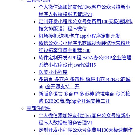
个人微信添加好友代加vx客户公众号拉新小
程序人数授权服务管理VI
定制开发小程序公众号免费用100天极速制作
推文排版设计程序微信
机场接机/送机/包车app小程序定制开发
微信公众号小程序电商城视频装修运营粉丝
红包拓客流量主推荐 500
软件定制开发APP程序OA办公ERP企业管理
系统小程序设计java代做H5
医美业小程序
多语言 多商户 多币种 跨境电商 B2B2C商城
php全开源支持二开
新版多语言 多商户 多币种 跨境电商 秒杀抢
购 B2B2C商城php全开源支持二开
零部件配件
个人微信添加好友代加vx客户公众号拉新小
程序人数授权服务管理VI
定制开发小程序公众号免费用100天极速制作