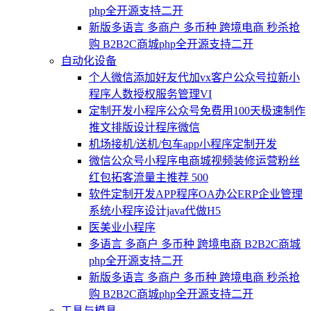
php全开源支持二开
新版多语言 多商户 多币种 跨境电商 秒杀抢
购 B2B2C商城php全开源支持二开
自动化设备
个人微信添加好友代加vx客户公众号拉新小
程序人数授权服务管理VI
定制开发小程序公众号免费用100天极速制作
推文排版设计程序微信
机场接机/送机/包车app小程序定制开发
微信公众号小程序电商城视频装修运营粉丝
红包拓客流量主推荐 500
软件定制开发APP程序OA办公ERP企业管理
系统小程序设计java代做H5
医美业小程序
多语言 多商户 多币种 跨境电商 B2B2C商城
php全开源支持二开
新版多语言 多商户 多币种 跨境电商 秒杀抢
购 B2B2C商城php全开源支持二开
工具与模具