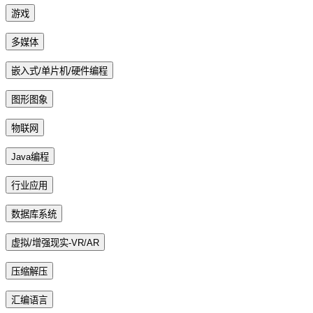
游戏
多媒体
嵌入式/单片机/硬件编程
图形图象
物联网
Java编程
行业应用
数据库系统
虚拟/增强现实-VR/AR
压缩解压
汇编语言