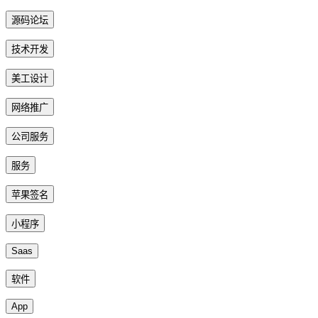
源码论坛
技术开发
美工设计
网络推广
公司服务
服务
苹果签名
小程序
Saas
软件
App