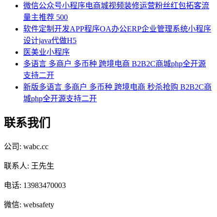
微信公众号小程序电商城视频装修运营粉丝红包拓客流
量主推荐 500
软件定制开发APP程序OA办公ERP企业管理系统小程序
设计java代做H5
医美业小程序
多语言 多商户 多币种 跨境电商 B2B2C商城php全开源
支持二开
新版多语言 多商户 多币种 跨境电商 秒杀抢购 B2B2C商
城php全开源支持二开
联系我们
公司: wabc.cc
联系人: 王先生
电话: 13983470003
微信: websafety