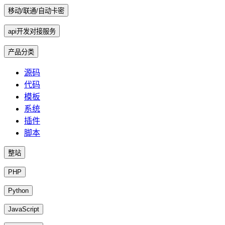
移动/联通/自动卡密
api开发对接服务
产品分类
源码
代码
模板
系统
插件
脚本
整站
PHP
Python
JavaScript