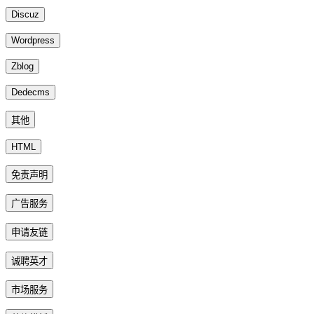
Discuz
Wordpress
Zblog
Dedecms
其他
HTML
免责声明
广告服务
申请友链
诚聘英才
市场服务