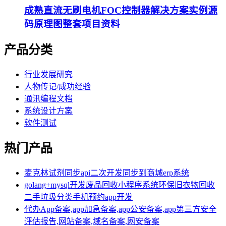
成熟直流无刷电机FOC控制器解决方案实例源
码原理图整套项目资料
产品分类
行业发展研究
人物传记/成功经验
通讯编程文档
系统设计方案
软件测试
热门产品
麦克林试剂同步api二次开发同步到商城erp系统
golang+mysql开发废品回收小程序系统环保旧衣物回收
二手垃圾分类手机预约app开发
代办App备案,app加急备案,app公安备案,app第三方安全
评估报告,网站备案,域名备案,网安备案