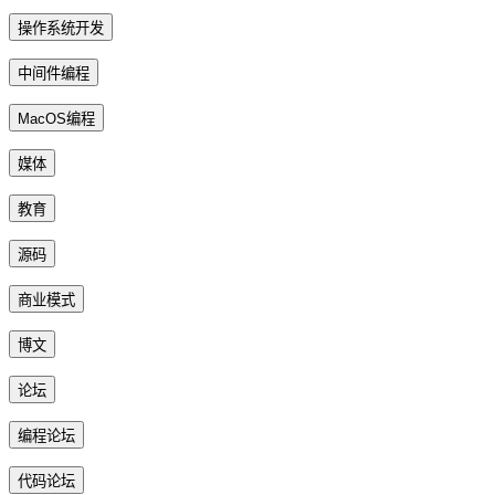
操作系统开发
中间件编程
MacOS编程
媒体
教育
源码
商业模式
博文
论坛
编程论坛
代码论坛