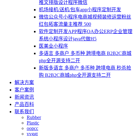
推文排版设计程序微信
机场接机/送机/包车app小程序定制开发
微信公众号小程序电商城视频装修运营粉丝
红包拓客流量主推荐 500
软件定制开发APP程序OA办公ERP企业管理
系统小程序设计java代做H5
医美业小程序
多语言 多商户 多币种 跨境电商 B2B2C商城
php全开源支持二开
新版多语言 多商户 多币种 跨境电商 秒杀抢
购 B2B2C商城php全开源支持二开
解决方案
客户案例
新闻资讯
产品百科
联系我们
Rubber
Plastic
oopcc
vvggt