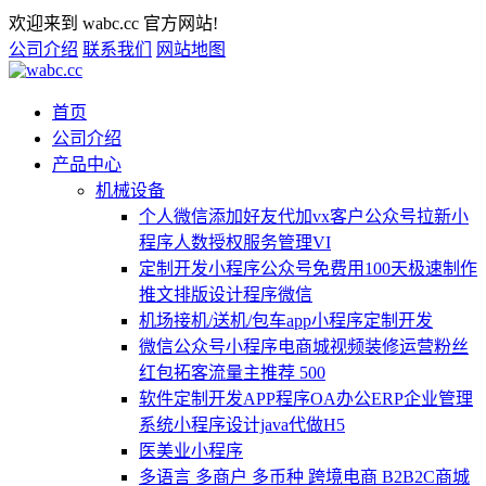
欢迎来到 wabc.cc 官方网站!
公司介绍
联系我们
网站地图
首页
公司介绍
产品中心
机械设备
个人微信添加好友代加vx客户公众号拉新小
程序人数授权服务管理VI
定制开发小程序公众号免费用100天极速制作
推文排版设计程序微信
机场接机/送机/包车app小程序定制开发
微信公众号小程序电商城视频装修运营粉丝
红包拓客流量主推荐 500
软件定制开发APP程序OA办公ERP企业管理
系统小程序设计java代做H5
医美业小程序
多语言 多商户 多币种 跨境电商 B2B2C商城