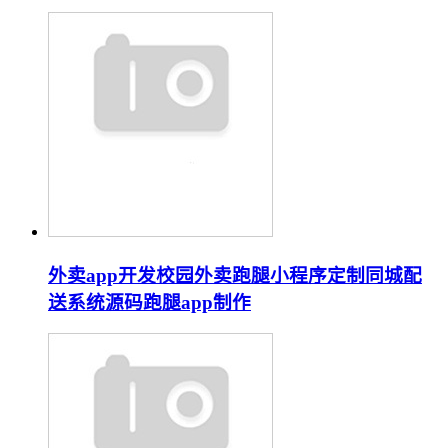
外卖app开发校园外卖跑腿小程序定制同城配
送系统源码跑腿app制作