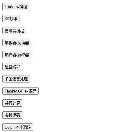
LabView编程
3D打印
易语言编程
编辑器/阅读器
编译器/解释器
磁盘编程
多国语言处理
FlashMX/Flex源码
并行计算
书籍源码
Delphi控件源码