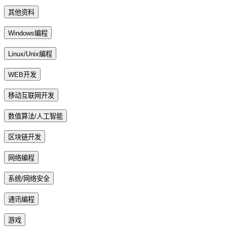
其他资料
Windows编程
Linux/Unix编程
WEB开发
移动互联网开发
数值算法/人工智能
区块链开发
网络编程
系统/网络安全
通讯编程
游戏