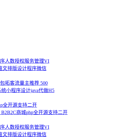
序人数授权服务管理VI
推文排版设计程序微信
拓客流量主推荐 500
统小程序设计java代做H5
php全开源支持二开
B2B2C商城php全开源支持二开
序人数授权服务管理VI
推文排版设计程序微信