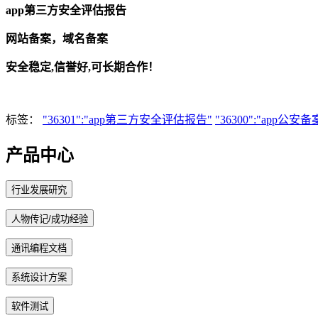
app第三方安全评估报告
网站备案，域名备案
安全稳定
,
信誉好,
可长期合作！
标签：
"36301":"app第三方安全评估报告"
"36300":"app公安备
产品中心
行业发展研究
人物传记/成功经验
通讯编程文档
系统设计方案
软件测试