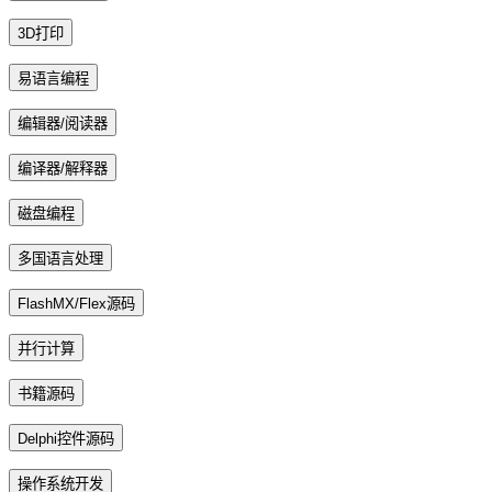
3D打印
易语言编程
编辑器/阅读器
编译器/解释器
磁盘编程
多国语言处理
FlashMX/Flex源码
并行计算
书籍源码
Delphi控件源码
操作系统开发