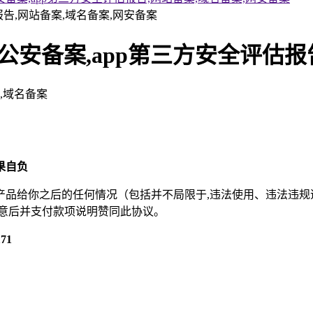
pp公安备案,app第三方安全评估
告,域名备案
果自负
品给你之后的任何情况（包括并不局限于,违法使用、违法违规
同意后并支付款项说明赞同此协议。
71