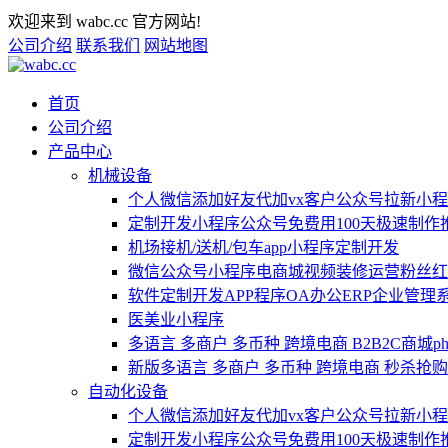
欢迎来到 wabc.cc 官方网站!
公司介绍
联系我们
网站地图
首页
公司介绍
产品中心
机械设备
个人微信添加好友代加vx客户公众号拉新小程
定制开发小程序公众号免费用100天极速制作
机场接机/送机/包车app小程序定制开发
微信公众号小程序电商城视频装修运营粉丝红包
软件定制开发APP程序OA办公ERP企业管理系
医美业小程序
多语言 多商户 多币种 跨境电商 B2B2C商城
新版多语言 多商户 多币种 跨境电商 秒杀抢购 
自动化设备
个人微信添加好友代加vx客户公众号拉新小程
定制开发小程序公众号免费用100天极速制作