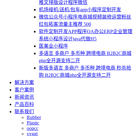
推文排版设计程序微信
机场接机/送机/包车app小程序定制开发
微信公众号小程序电商城视频装修运营粉丝
红包拓客流量主推荐 500
软件定制开发APP程序OA办公ERP企业管理
系统小程序设计java代做H5
医美业小程序
多语言 多商户 多币种 跨境电商 B2B2C商城
php全开源支持二开
新版多语言 多商户 多币种 跨境电商 秒杀抢
购 B2B2C商城php全开源支持二开
解决方案
客户案例
新闻资讯
产品百科
联系我们
Rubber
Plastic
oopcc
vvggt