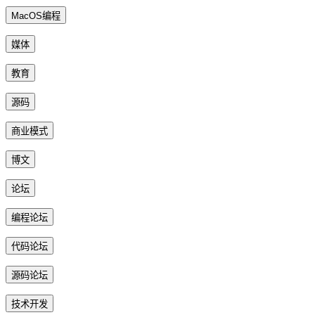
MacOS编程
媒体
教育
源码
商业模式
博文
论坛
编程论坛
代码论坛
源码论坛
技术开发