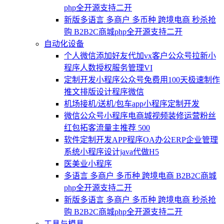
php全开源支持二开
新版多语言 多商户 多币种 跨境电商 秒杀抢
购 B2B2C商城php全开源支持二开
自动化设备
个人微信添加好友代加vx客户公众号拉新小
程序人数授权服务管理VI
定制开发小程序公众号免费用100天极速制作
推文排版设计程序微信
机场接机/送机/包车app小程序定制开发
微信公众号小程序电商城视频装修运营粉丝
红包拓客流量主推荐 500
软件定制开发APP程序OA办公ERP企业管理
系统小程序设计java代做H5
医美业小程序
多语言 多商户 多币种 跨境电商 B2B2C商城
php全开源支持二开
新版多语言 多商户 多币种 跨境电商 秒杀抢
购 B2B2C商城php全开源支持二开
工具与模具