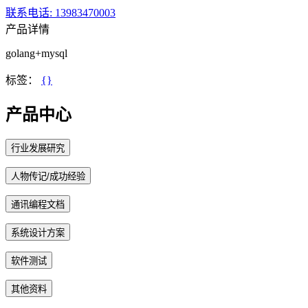
联系电话
: 13983470003
产品详情
golang+mysql
标签：
{}
产品中心
行业发展研究
人物传记/成功经验
通讯编程文档
系统设计方案
软件测试
其他资料