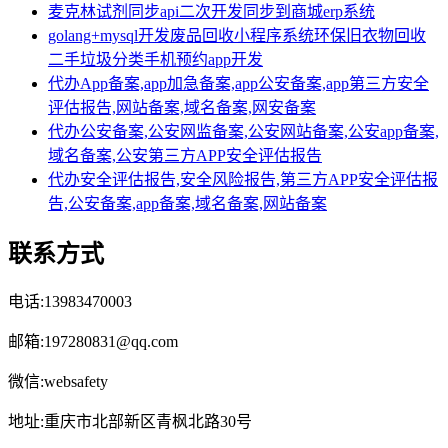
麦克林试剂同步api二次开发同步到商城erp系统
golang+mysql开发废品回收小程序系统环保旧衣物回收
二手垃圾分类手机预约app开发
代办App备案,app加急备案,app公安备案,app第三方安全
评估报告,网站备案,域名备案,网安备案
代办公安备案,公安网监备案,公安网站备案,公安app备案,
域名备案,公安第三方APP安全评估报告
代办安全评估报告,安全风险报告,第三方APP安全评估报
告,公安备案,app备案,域名备案,网站备案
联系方式
电话:13983470003
邮箱:197280831@qq.com
微信:websafety
地址:重庆市北部新区青枫北路30号