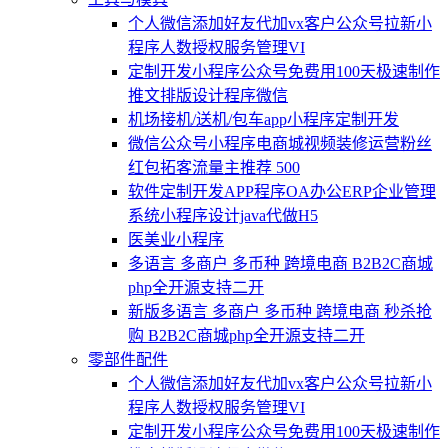
个人微信添加好友代加vx客户公众号拉新小
程序人数授权服务管理VI
定制开发小程序公众号免费用100天极速制作
推文排版设计程序微信
机场接机/送机/包车app小程序定制开发
微信公众号小程序电商城视频装修运营粉丝
红包拓客流量主推荐 500
软件定制开发APP程序OA办公ERP企业管理
系统小程序设计java代做H5
医美业小程序
多语言 多商户 多币种 跨境电商 B2B2C商城
php全开源支持二开
新版多语言 多商户 多币种 跨境电商 秒杀抢
购 B2B2C商城php全开源支持二开
零部件配件
个人微信添加好友代加vx客户公众号拉新小
程序人数授权服务管理VI
定制开发小程序公众号免费用100天极速制作