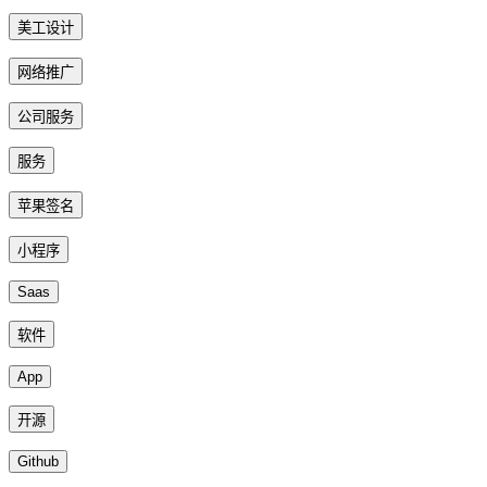
美工设计
网络推广
公司服务
服务
苹果签名
小程序
Saas
软件
App
开源
Github