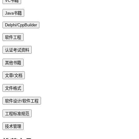
VC书籍
Java书籍
Delphi/CppBuilder
软件工程
认证考试资料
其他书籍
文章/文档
文件格式
软件设计/软件工程
工程标准规范
技术管理