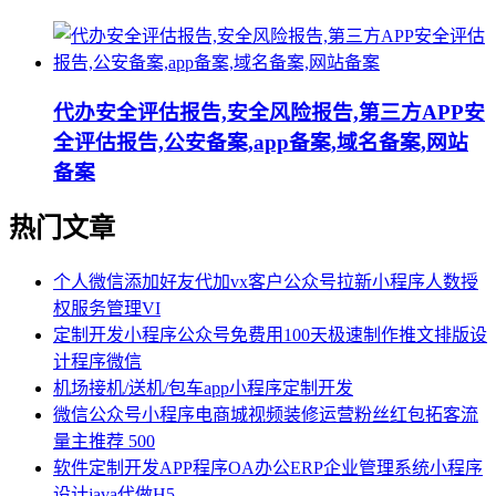
代办安全评估报告,安全风险报告,第三方APP安
全评估报告,公安备案,app备案,域名备案,网站
备案
热门文章
个人微信添加好友代加vx客户公众号拉新小程序人数授
权服务管理VI
定制开发小程序公众号免费用100天极速制作推文排版设
计程序微信
机场接机/送机/包车app小程序定制开发
微信公众号小程序电商城视频装修运营粉丝红包拓客流
量主推荐 500
软件定制开发APP程序OA办公ERP企业管理系统小程序
设计java代做H5