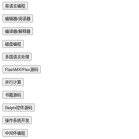
易语言编程
编辑器/阅读器
编译器/解释器
磁盘编程
多国语言处理
FlashMX/Flex源码
并行计算
书籍源码
Delphi控件源码
操作系统开发
中间件编程