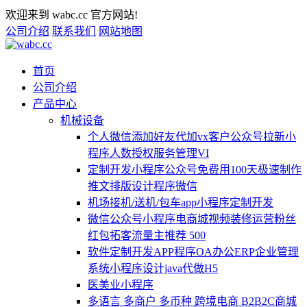
欢迎来到 wabc.cc 官方网站!
公司介绍
联系我们
网站地图
首页
公司介绍
产品中心
机械设备
个人微信添加好友代加vx客户公众号拉新小
程序人数授权服务管理VI
定制开发小程序公众号免费用100天极速制作
推文排版设计程序微信
机场接机/送机/包车app小程序定制开发
微信公众号小程序电商城视频装修运营粉丝
红包拓客流量主推荐 500
软件定制开发APP程序OA办公ERP企业管理
系统小程序设计java代做H5
医美业小程序
多语言 多商户 多币种 跨境电商 B2B2C商城