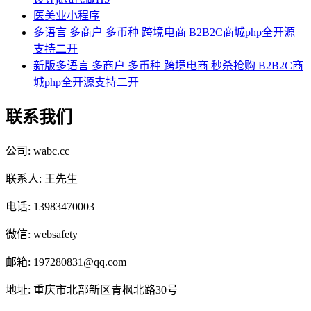
医美业小程序
多语言 多商户 多币种 跨境电商 B2B2C商城php全开源
支持二开
新版多语言 多商户 多币种 跨境电商 秒杀抢购 B2B2C商
城php全开源支持二开
联系我们
公司: wabc.cc
联系人: 王先生
电话: 13983470003
微信: websafety
邮箱: 197280831@qq.com
地址: 重庆市北部新区青枫北路30号