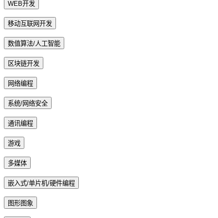
WEB开发
移动互联网开发
数值算法/人工智能
区块链开发
网络编程
系统/网络安全
通讯编程
游戏
多媒体
嵌入式/单片机/硬件编程
图形图象