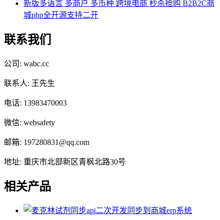
新版多语言 多商户 多币种 跨境电商 秒杀抢购 B2B2C商
城php全开源支持二开
联系我们
公司: wabc.cc
联系人: 王先生
电话: 13983470003
微信: websafety
邮箱: 197280831@qq.com
地址: 重庆市北部新区青枫北路30号
相关产品