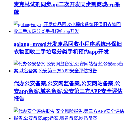
麦克林试剂同步api二次开发同步到商城erp系
统
golang+mysql开发废品回收小程序系统环保旧
衣物回收二手垃圾分类手机预约app开发
代办公安备案,公安网监备案,公安网站备案,公
安app备案,域名备案,公安第三方APP安全评估
报告