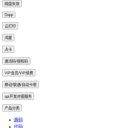
网盘失效
Dapp
云打印
鸿蒙
点卡
激活码/授权码
VIP会员/VIP续费
移动/联通/自动卡密
api开发对接服务
产品分类
源码
代码