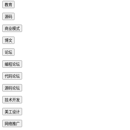
教育
源码
商业模式
博文
论坛
编程论坛
代码论坛
源码论坛
技术开发
美工设计
网络推广