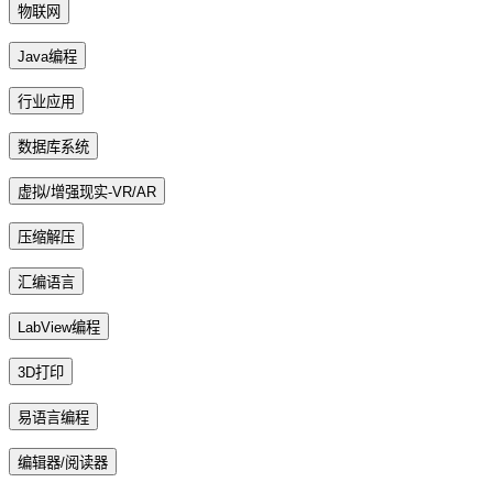
物联网
Java编程
行业应用
数据库系统
虚拟/增强现实-VR/AR
压缩解压
汇编语言
LabView编程
3D打印
易语言编程
编辑器/阅读器