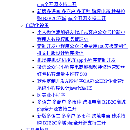
php全开源支持二开
新版多语言 多商户 多币种 跨境电商 秒杀抢
购 B2B2C商城php全开源支持二开
自动化设备
个人微信添加好友代加vx客户公众号拉新小
程序人数授权服务管理VI
定制开发小程序公众号免费用100天极速制作
推文排版设计程序微信
机场接机/送机/包车app小程序定制开发
微信公众号小程序电商城视频装修运营粉丝
红包拓客流量主推荐 500
软件定制开发APP程序OA办公ERP企业管理
系统小程序设计java代做H5
医美业小程序
多语言 多商户 多币种 跨境电商 B2B2C商城
php全开源支持二开
新版多语言 多商户 多币种 跨境电商 秒杀抢
购 B2B2C商城php全开源支持二开
工具与模具