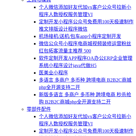
个人微信添加好友代加vx客户公众号拉新小
程序人数授权服务管理VI
定制开发小程序公众号免费用100天极速制作
推文排版设计程序微信
机场接机/送机/包车app小程序定制开发
微信公众号小程序电商城视频装修运营粉丝
红包拓客流量主推荐 500
软件定制开发APP程序OA办公ERP企业管理
系统小程序设计java代做H5
医美业小程序
多语言 多商户 多币种 跨境电商 B2B2C商城
php全开源支持二开
新版多语言 多商户 多币种 跨境电商 秒杀抢
购 B2B2C商城php全开源支持二开
零部件配件
个人微信添加好友代加vx客户公众号拉新小
程序人数授权服务管理VI
定制开发小程序公众号免费用100天极速制作