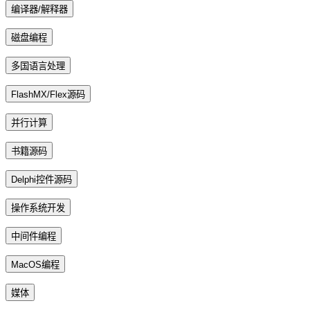
编译器/解释器
磁盘编程
多国语言处理
FlashMX/Flex源码
并行计算
书籍源码
Delphi控件源码
操作系统开发
中间件编程
MacOS编程
媒体