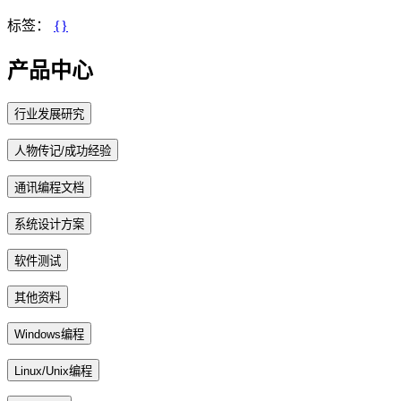
标签：
{}
产品中心
行业发展研究
人物传记/成功经验
通讯编程文档
系统设计方案
软件测试
其他资料
Windows编程
Linux/Unix编程