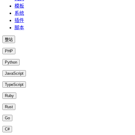
模板
系统
插件
脚本
整站
PHP
Python
JavaScript
TypeScript
Ruby
Rust
Go
C#