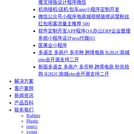
推文排版设计程序微信
机场接机/送机/包车app小程序定制开发
微信公众号小程序电商城视频装修运营粉丝
红包拓客流量主推荐 500
软件定制开发APP程序OA办公ERP企业管理
系统小程序设计java代做H5
医美业小程序
多语言 多商户 多币种 跨境电商 B2B2C商城
php全开源支持二开
新版多语言 多商户 多币种 跨境电商 秒杀抢
购 B2B2C商城php全开源支持二开
解决方案
客户案例
新闻资讯
产品百科
联系我们
Rubber
Plastic
oopcc
vvggt