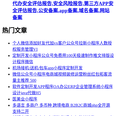
代办安全评估报告,安全风险报告,第三方APP安
全评估报告,公安备案,app备案,域名备案,网站
备案
热门文章
个人微信添加好友代加vx客户公众号拉新小程序人数授
权服务管理VI
定制开发小程序公众号免费用100天极速制作推文排版设
计程序微信
机场接机/送机/包车app小程序定制开发
微信公众号小程序电商城视频装修运营粉丝红包拓客流
量主推荐 500
软件定制开发APP程序OA办公ERP企业管理系统小程序
设计java代做H5
医美业小程序
多语言 多商户 多币种 跨境电商 B2B2C商城php全开源
支持二开