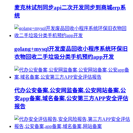
麦克林试剂同步api二次开发同步到商城erp系
统
golang+mysql开发废品回收小程序系统环保旧
衣物回收二手垃圾分类手机预约app开发
代办公安备案,公安网监备案,公安网站备案,公
安app备案,域名备案,公安第三方APP安全评估
报告